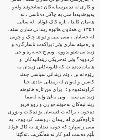
و کاری له‌ ده‌بیرستانه‌کان ده‌یانخوێند وله‌‌و 
په‌یوه‌ندیه‌دا منی به‌ چاکی ده‌ناسی . له‌ 
هه‌مان کاتدا ، تازه‌ کاک فوئاد   له‌ ساڵی 
١٣٥٦ ی هه‌تاوی هاتبوه‌ زیندانی شاری سنه‌ . 
له‌ خه‌یابان ، منی بینی و دوای چاک و چونی 
و زه‌مینه‌ سازی وتی: براکه‌ت ناسازگاره‌ و 
زیندانی شێواندووه‌ . وتم چ خه‌به‌ره و چی 
کردووه‌‌؟ وتی ته‌حریکی زیندانیه‌کان  و 
هانیان ده‌ده‌ات که‌ قانونه‌کانی زیندان به‌ 
ڕێوه‌ نه‌ بن . وتم زیندانی سیاسی چه‌ند 
که‌سن و ئه‌وان له‌ زیندانی عادی جیا 
کراونه‌ته‌وه و ؛   برای من تازه‌ هاتوه‌ته‌ 
زیندانی سنه‌  . وتی به‌ڵێ وایه‌ ئه‌مما 
زیندانیه‌کان نه‌خوێنده‌وارن و زوو فریو 
ده‌خون ، براکه‌ت قسه‌یان بۆ ده‌کات‌ و تۆڕی 
ئاژاوه‌گیڕی له‌ زیندان دروست کردووه‌ .  به‌ 
منی ڕاسپارد که‌ چومه‌ دیداری به‌ کاک فوئاد 
بڵێم ده‌ست له‌و کارانه‌ هه‌ڵگریت ،ئه‌گێنا 