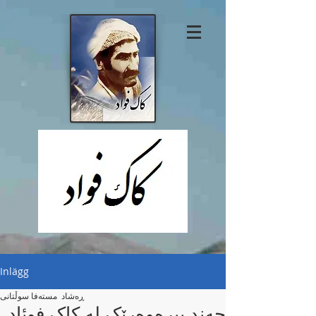
Inlägg
ڕه‌شاد مسته‌فا سوڵتانی
چەند بیره‌وه‌رێک له‌ کاک فوئاد