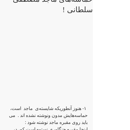
سلطانی !
 ١- هنوز آنطوریکه‌ شایسته‌ی  ماجد  است، 
حماسه‌هایش مدون ونوشته‌ نشده‌ اند .  می 
باید روی مقبره‌ ماجد نوشته‌ شود :
اینجا مقبره‌ جنگاوری نستوه‌ است که‌، در 