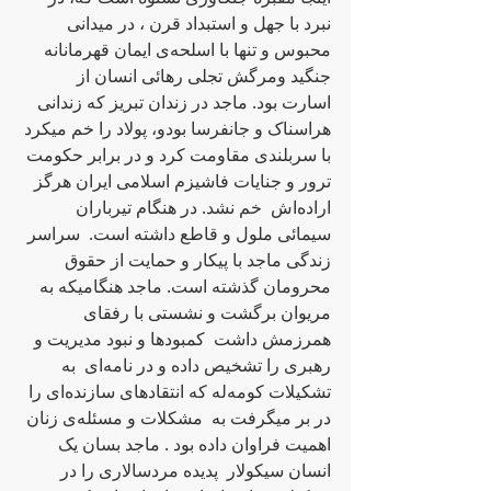
نبرد با جهل و استبداد قرن ، در میدانی 
محبوس و تنها با اسلحه‌ی ایمان قهرمانانه‌ 
جنگید ومرگش تجلی رهائی انسان از 
اسارت بود. ماجد در زندان تبریز که‌ زندانی 
هراسناک و جانفرسا بودو،‌ پولاد را خم میکرد 
با سربلندی مقاومت کرد و در برابر حکومت 
ترور و جنایات فاشیزم اسلامی ایران هرگز 
اراده‌اش  خم نشد. در هنگام تیرباران 
سیمائی ملول و قاطع داشته‌ است.  سراسر 
زندگی ماجد با پیکار و حمایت از حقوق 
محرومان گذشته‌ است. ماجد هنگامیکه‌ به‌ 
مریوان برگشت و نشستی با رفقای 
همرزمش داشت  کمبودها و نبود مدیریت و 
رهبری را تشخیص داده‌ و در نامه‌ای  به‌ 
تشکیلات کومەلە کە انتقادهای سازنده‌ای را 
در بر میگرفت به‌  مشکلات و مسئله‌ی زنان 
اهمیت فراوان داده‌ بود . ماجد بسان یک 
انسان سیکولار  پدیده‌ مردسالاری را در 