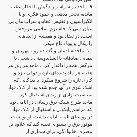
٩- ماجد در سراسر زندگیش با افکار عقب 
مانده، تحجر مذهبی و جمود فکری و با 
انگیزاسیون و تفتیش عقایدو سراب های بی 
بنیان دینی که‌ فاشیزم اسلامی مروجش 
است، در تضاد بود و همیشه‌ از ایده‌های 
رادیکال و پویا دفاع میکرد. 
١٠- ماجد شادمان و گشاده‌ رو ، مهربان و 
پیمانی صادقانه‌ با انساندوستی داشت . با 
مرگش همه ‌را داغدار کرد . ماجد هر روز هر 
هفته‌، هر ماه‌ پدیده‌ای تازه‌ و ذوقی تازه‌ و 
کاری تازه‌ را شروع میکرد. با دیدگانی که‌ 
اشک شوق در آنها جمع شده‌ بود از کاک فواد 
بمناسبت آزادی از زندان استقبال کرد . 
ماجد طراح شبکه‌ برق رسانی در ایامی بود 
که‌ مراسم پایکوبی و استقبال از کاک فواد، 
در روستای آلمانه‌ ادامه‌ داشت. او توانست  
موتور برق را بشیوای تعبیه‌ کند که‌ علاوه‌ بر 
مصرف خانوادگی، برای‌ شماری از 