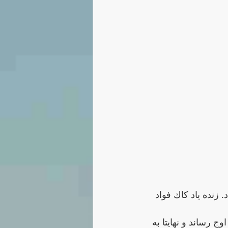
افتاد. زندە یاد كاك فواد 
 سیاسی به اوج رساند و نهایتا به 