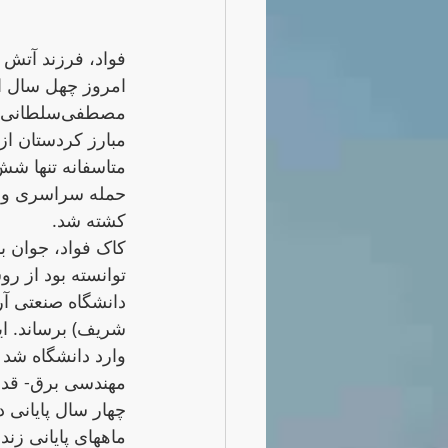
فواد، فرزند آتش
امروز چهل سال از 
مبارز کردستان از 
متاسفانە تنها شش
حمله سراسری وح
کشته شد.
کاک فواد، جوان با
توانسته‌ بود
دانشگاه صنعتی آر
چهار سال پایانی دورە 