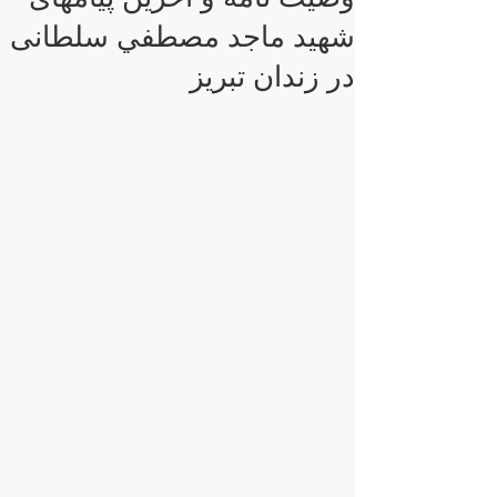
شهيد ماجد مصطفي سلطانی
در زندان تبريز