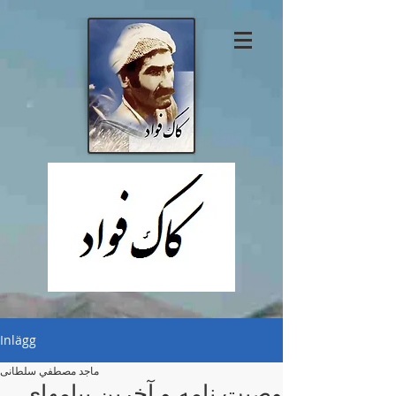
Inlägg
ماجد مصطفي سلطانی
وصيت نامه و آخرين پيامهای