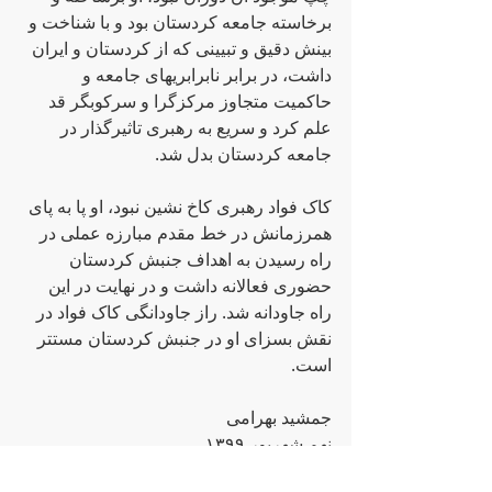
برخاسته جامعه‌ کردستان بود و با شناخت و 
بینش دقیق و تبیینی که از کردستان و ایران 
داشت، در برابر نابرابریهای جامعه و 
حاکمیت متجاوز مرکزگرا و سرکوبگر قد 
علم کرد و سریع به رهبری تاثیرگذار در 
جامعه کردستان بدل شد.
کاک فواد رهبری کاخ نشین نبود، او پا به پای 
همرزمانش در خط مقدم مبارزه عملی در 
راه رسیدن به اهداف جنبش کردستان 
حضوری فعالانه داشت و در نهایت در این 
راه جاودانه شد. راز جاودانگی کاک فواد در 
نقش بسزای او در جنبش کردستان مستتر 
است.
جمشید بهرامی
نهم شهریور ۱۳۹۹