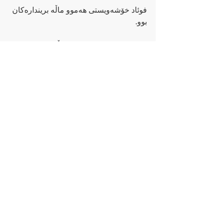
فوئاد خۆشه‌ویستی هه‌موو ماڵه‌ برینداره‌كان 
بوو.
فوئاد خۆشه‌ویستی هه‌موو باڵنده‌ 
غه‌مگینه‌كان بوو.
خۆشه‌ویستی هه‌موو ماسیه‌
زه‌ردو سوورو جوانه‌كان بوو
“چونكه‌ تۆڕه‌كانی لێ دوور ئه‌خستنه‌وه‌”
خۆشه‌ویستی هه‌موو گه‌ڵاو گوڵ‌و
دارستان‌و بێشه‌كان بوو
“چونكه‌ ته‌وره‌كانی لێ دوور ئه‌خستنه‌وه‌”