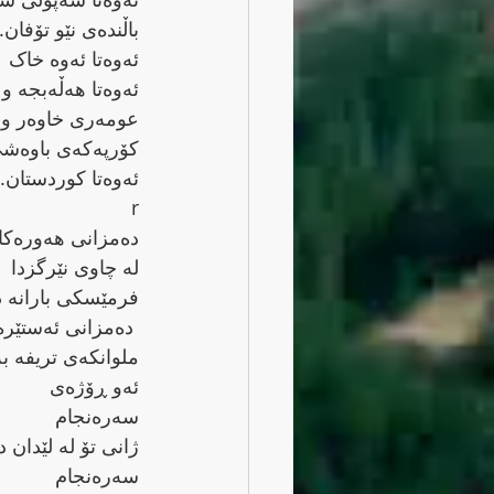
باڵنده‌ی نێو تۆفان.
ئه‌وه‌تا ئه‌وه‌ خاک
ئه‌وه‌تا هه‌ڵه‌بجه‌ و
عومه‌ری خاوه‌ر و
کۆرپه‌که‌ی باوه‌شی و
ئه‌وه‌تا کوردستان.
r
ده‌مزانی هه‌وره‌کان
له‌ چاوی نێرگزدا
فرمێسکی بارانه‌ ده‌گێڕن،
 ده‌مزانی ئه‌ستێره‌
ملوانکه‌ی تریفه‌ به‌ره‌و خاک ده‌نێرن،
ئه‌و ڕۆژه‌ی
سه‌ره‌نجام
ژانی تۆ له‌ لێدان ده‌که‌وێ و
سه‌ره‌نجام