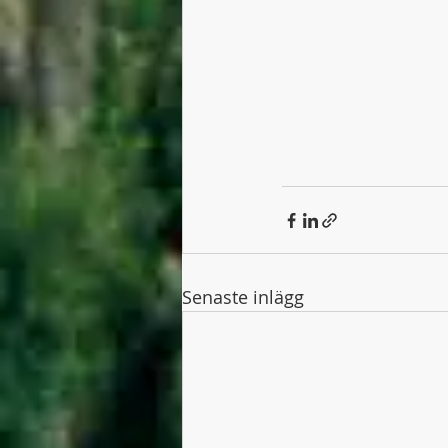
Senaste inlägg