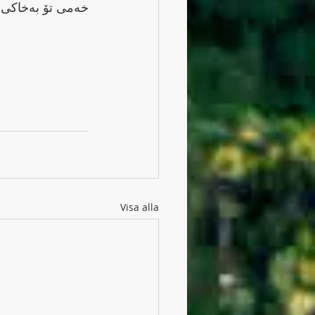
خه‌می تۆ به‌خاکی تاڵه‌سوار ده‌سپێرن.
Visa alla