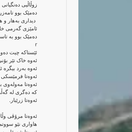
زوڵاڵیی ده‌نگیانی به‌ ئاسته‌م له‌ یاد بوو.
ده‌مێک بوو تامه‌زرۆی
 دیداری به‌هار و هه‌ناسه‌ی گه‌زیزه‌ و
ئامێزی گه‌رمی خاک
ده‌مێک بوو به‌ تاسه‌ی دیتنی فوئاد بوو.
r
ئێستاکه‌ چیت ده‌وێ
ئه‌وه‌ خاک تێر بۆنی پێوه‌ که‌ و
ئه‌وه‌ به‌رد بیگره‌ ئامێز و
ئه‌وه‌تا فرمێسکی هه‌ڵوه‌ریو له‌ چاوی هه‌ڵاڵه‌ی بریندار
ئه‌وه‌تا مه‌وله‌وی به‌ ڕیشی سپییه‌وه‌
که‌ ده‌گری له‌ گه‌ڵت و
ئه‌وه‌تا زرێبار.
ئه‌وه‌تا مرۆڤی وڵاتی ئاگر و
هاواری نێو سووتم
ئه‌وه‌تا شه‌پۆلی سه‌رکه‌ش و