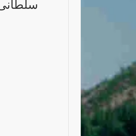
سلطانی