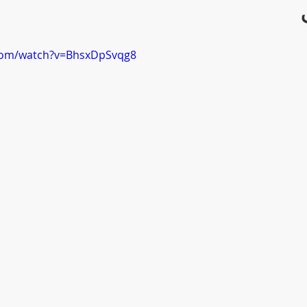
com/watch?v=BhsxDpSvqg8