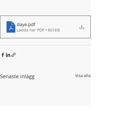
daye
.pdf
Ladda ner PDF • 801KB
Senaste inlägg
Visa alla